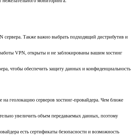
т нежелательного мониторинга.
PN сервера. Также важно выбрать подходящий дистрибутив и
я работы VPN, открыты и не заблокированы вашим хостинг
вера, чтобы обеспечить защиту данных и конфиденциальность
е на геолокацию серверов хостинг-провайдера. Чем ближе
ительно увеличить объем передаваемых данных, поэтому
овайдера есть сертификаты безопасности и возможность