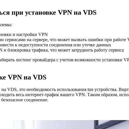
ься при установке VPN на VDS
блемы:
ановки и настройки VPN
 сервисами на сервере, что может вызвать ошибки при работе
ивести к недоступности соединения или утечке данных
и блокировка трафика, что может затруднить работу сервиса
ыбирать хостинг провайдера с учетом возможности установки V
вке VPN на VDS
 на VDS, это необходимость использования tun устройства. Вир
роходить весь интернет-трафик вашего VPN. Таким образом, исп
 безопасное соединение.