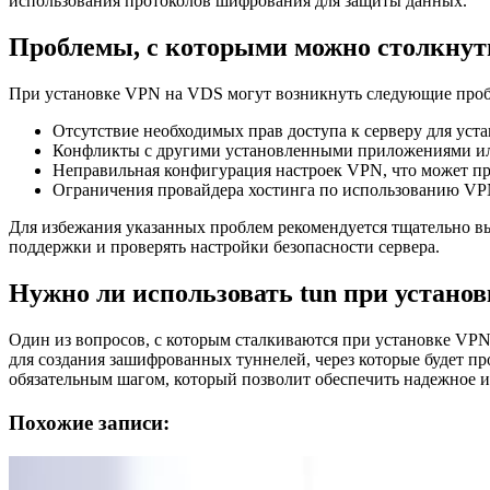
использования протоколов шифрования для защиты данных.
Проблемы, с которыми можно столкнут
При установке VPN на VDS могут возникнуть следующие про
Отсутствие необходимых прав доступа к серверу для уст
Конфликты с другими установленными приложениями или
Неправильная конфигурация настроек VPN, что может пр
Ограничения провайдера хостинга по использованию VPN 
Для избежания указанных проблем рекомендуется тщательно в
поддержки и проверять настройки безопасности сервера.
Нужно ли использовать tun при устано
Один из вопросов, с которым сталкиваются при установке VPN
для создания зашифрованных туннелей, через которые будет п
обязательным шагом, который позволит обеспечить надежное и
Похожие записи: