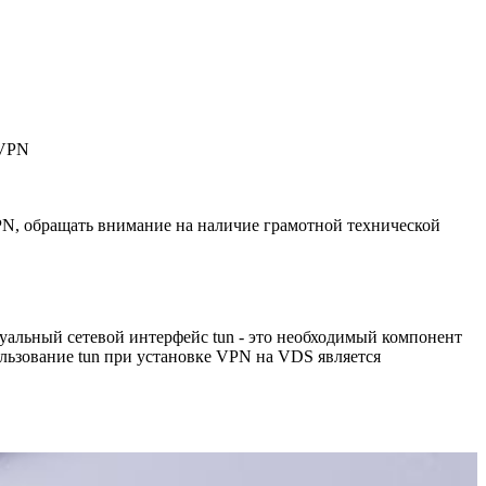
 VPN
PN, обращать внимание на наличие грамотной технической
туальный сетевой интерфейс tun - это необходимый компонент
ользование tun при установке VPN на VDS является