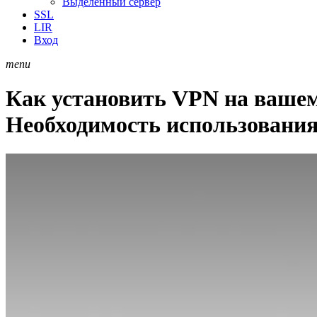
Выделенный сервер
SSL
LIR
Вход
menu
Как установить VPN на ваше
Необходимость использования