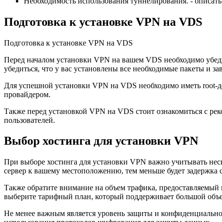
Необходимость использования туннелирования. - описат
Подготовка к установке VPN на VDS
Подготовка к установке VPN на VDS
Перед началом установки VPN на вашем VDS необходимо убеди
убедиться, что у вас установлены все необходимые пакеты и за
Для успешной установки VPN на VDS необходимо иметь root-до
провайдером.
Также перед установкой VPN на VDS стоит ознакомиться с ре
пользователей.
Выбор хостинга для установки VPN
При выборе хостинга для установки VPN важно учитывать неск
сервер к вашему местоположению, тем меньше будет задержка с
Также обратите внимание на объем трафика, предоставляемый 
выберите тарифный план, который поддерживает большой объе
Не менее важным является уровень защиты и конфиденциальнос