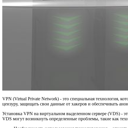
VPN (Virtual Private Network) - это специальная технология,
цензуру, защищать свои данные от хакеров и обеспечивать анон
Установка VPN на виртуальном выделенном сервере (VDS) - эт
VDS могут возникнуть определенные проблемы, такие как техн