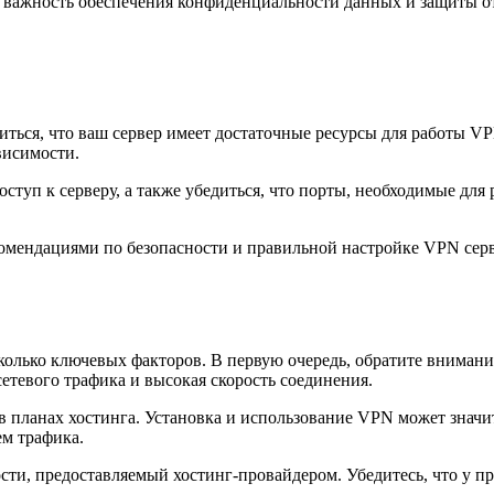
ь важность обеспечения конфиденциальности данных и защиты о
ться, что ваш сервер имеет достаточные ресурсы для работы V
висимости.
ступ к серверу, а также убедиться, что порты, необходимые дл
комендациями по безопасности и правильной настройке VPN сер
олько ключевых факторов. В первую очередь, обратите внимани
етевого трафика и высокая скорость соединения.
в планах хостинга. Установка и использование VPN может знач
м трафика.
ти, предоставляемый хостинг-провайдером. Убедитесь, что у пр