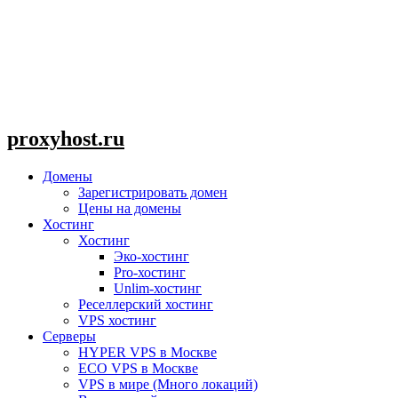
proxyhost.ru
Домены
Зарегистрировать домен
Цены на домены
Хостинг
Хостинг
Эко-хостинг
Pro-хостинг
Unlim-хостинг
Реселлерский хостинг
VPS хостинг
Серверы
HYPER VPS в Москве
ECO VPS в Москве
VPS в мире (Много локаций)